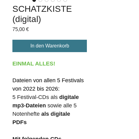
SCHATZKISTE
(digital)
Preis
75,00 €
In den Warenkorb
EINMAL ALLES!
Dateien von allen 5 Festivals 
von 2022 bis 2026:
5 Festival-CDs als 
digitale 
mp3-Dateien 
sowie alle 5 
Notenhefte 
als digitale 
PDFs