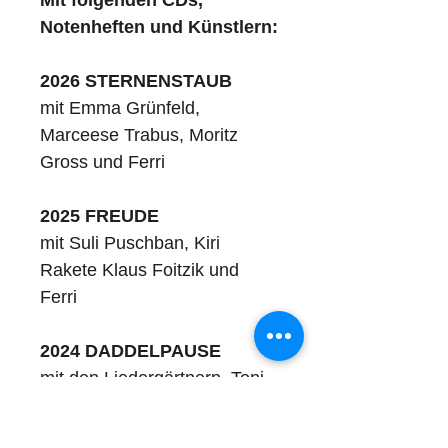
Mit folgenden CDs, 
Notenheften und Künstlern:
2026 STERNENSTAUB
mit Emma Grünfeld, 
Marceese Trabus, Moritz 
Gross und Ferri
2025 FREUDE
mit Suli Puschban, Kiri 
Rakete Klaus Foitzik und 
Ferri
2024 DADDELPAUSE
mit den Liedergärtnern, Toni 
Geiling und Ferri