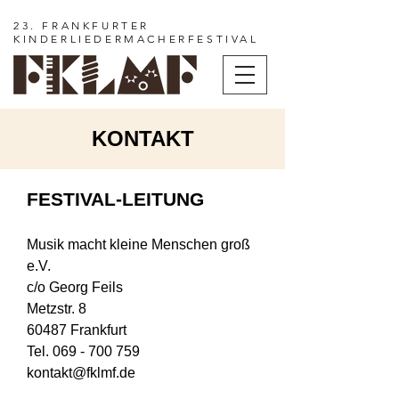
23. FRANKFURTER
KINDERLIEDERMACHERFESTIVAL
KONTAKT
FESTIVAL-LEITUNG
Musik macht kleine Menschen groß
e.V.
c/o Georg Feils
Metzstr. 8
60487 Frankfurt
Tel.
069 - 700 759
kontakt@fklmf.de